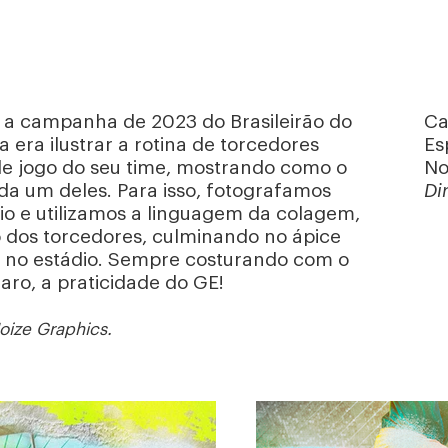
a a campanha de 2023 do Brasileirão do
Ca
a era ilustrar a rotina de torcedores
Es
de jogo do seu time, mostrando como o
No
da um deles. Para isso, fotografamos
Di
io e utilizamos a linguagem da colagem,
o dos torcedores, culminando no ápice
me no estádio. Sempre costurando com o
laro, a praticidade do GE!
oize Graphics.